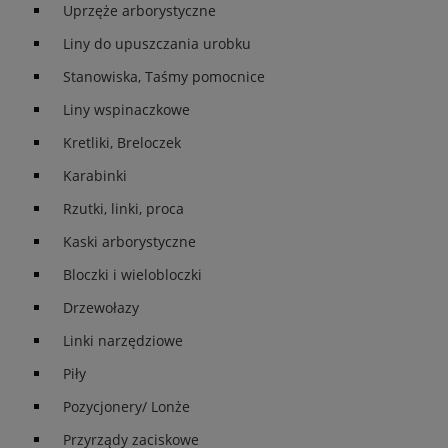
Uprzęże arborystyczne
Liny do upuszczania urobku
Stanowiska, Taśmy pomocnice
Liny wspinaczkowe
Kretliki, Breloczek
Karabinki
Rzutki, linki, proca
Kaski arborystyczne
Bloczki i wielobloczki
Drzewołazy
Linki narzędziowe
Piły
Pozycjonery/ Lonże
Przyrządy zaciskowe