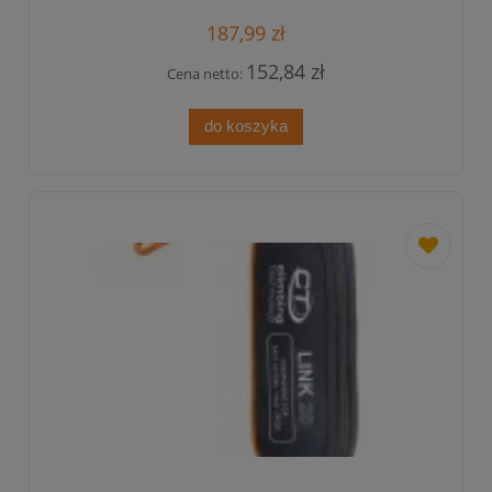
187,99 zł
152,84 zł
Cena netto:
do koszyka
dodaj
do
przechowa