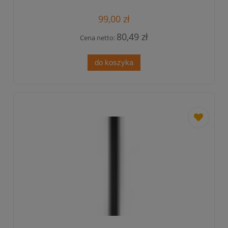
99,00 zł
80,49 zł
Cena netto:
do koszyka
dodaj
do
przechowa