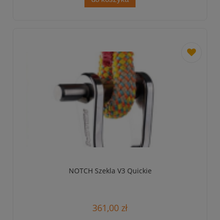
dodaj
do
przechowa
NOTCH Szekla V3 Quickie
361,00 zł