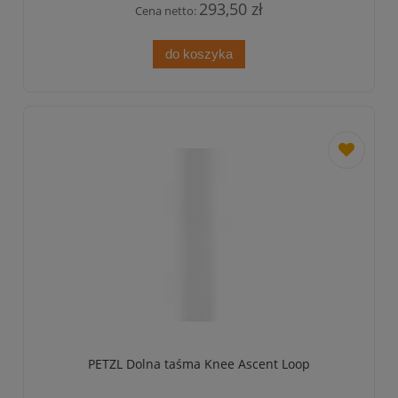
293,50 zł
Cena netto:
do koszyka
dodaj
do
przechowa
PETZL Dolna taśma Knee Ascent Loop