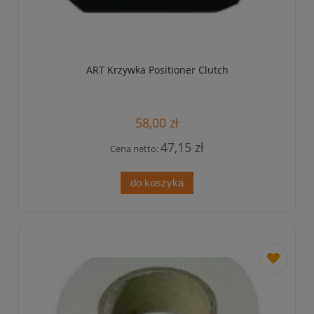
ART Krzywka Positioner Clutch
58,00 zł
47,15 zł
Cena netto:
do koszyka
dodaj
do
przechowa