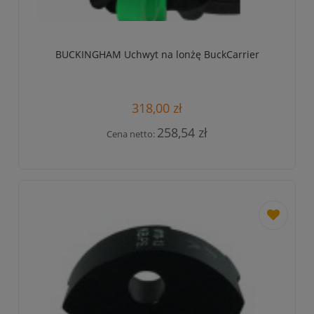
BUCKINGHAM Uchwyt na lonżę BuckCarrier
318,00 zł
258,54 zł
Cena netto:
dodaj
do
przechowa