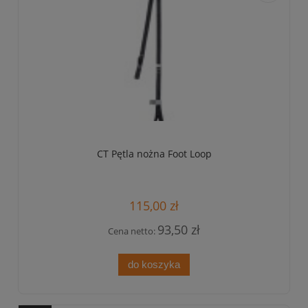
do
przechowa
CT Pętla nożna Foot Loop
115,00 zł
93,50 zł
Cena netto:
do koszyka