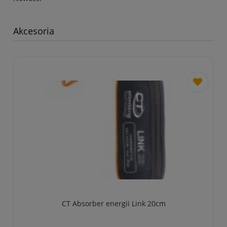
Akcesoria
dodaj
do
przechowa
CT Absorber energii Link 20cm