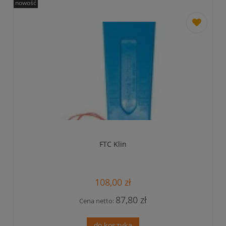
nowość
dodaj
do
przechowa
FTC Klin
108,00 zł
87,80 zł
Cena netto:
do koszyka