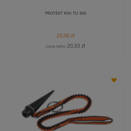
PROTEKT Klin TU 360
25,00 zł
20,33 zł
Cena netto:
dodaj
do
przechowa