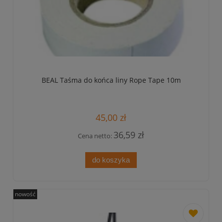
BEAL Taśma do końca liny Rope Tape 10m
45,00 zł
36,59 zł
Cena netto:
do koszyka
nowość
dodaj