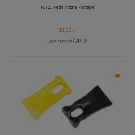
PETZL Pętla nożna Footape
83,00 zł
67,48 zł
Cena netto:
dodaj
do
przechowa