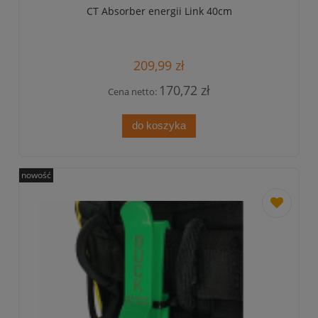
CT Absorber energii Link 40cm
209,99 zł
170,72 zł
Cena netto:
do koszyka
nowość
dodaj
do
przechowa