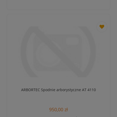
dodaj
do
przechowa
ARBORTEC Spodnie arborystyczne AT 4110
950,00 zł