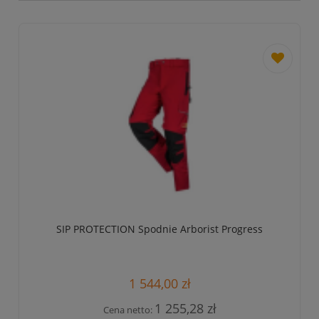
dodaj
do
przechowa
SIP PROTECTION Spodnie Arborist Progress
1 544,00 zł
1 255,28 zł
Cena netto: