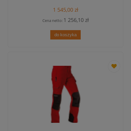
1 545,00 zł
1 256,10 zł
Cena netto:
do koszyka
dodaj
do
przechowa