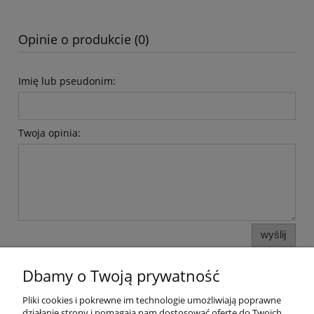
Opinie o produkcie (0)
Imię lub pseudonim:
Twoja opinia:
wyślij
Dbamy o Twoją prywatność
Pomoc
Pliki cookies i pokrewne im technologie umożliwiają poprawne
działanie strony i pomagają nam dostosować ofertę do Twoich