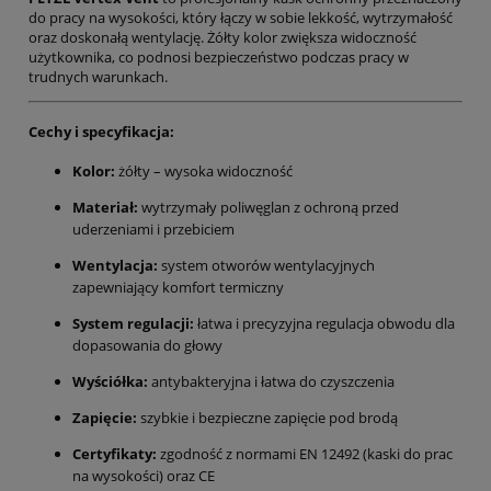
do pracy na wysokości, który łączy w sobie lekkość, wytrzymałość
oraz doskonałą wentylację. Żółty kolor zwiększa widoczność
użytkownika, co podnosi bezpieczeństwo podczas pracy w
trudnych warunkach.
Cechy i specyfikacja:
Kolor:
żółty – wysoka widoczność
Materiał:
wytrzymały poliwęglan z ochroną przed
uderzeniami i przebiciem
Wentylacja:
system otworów wentylacyjnych
zapewniający komfort termiczny
System regulacji:
łatwa i precyzyjna regulacja obwodu dla
dopasowania do głowy
Wyściółka:
antybakteryjna i łatwa do czyszczenia
Zapięcie:
szybkie i bezpieczne zapięcie pod brodą
Certyfikaty:
zgodność z normami EN 12492 (kaski do prac
na wysokości) oraz CE