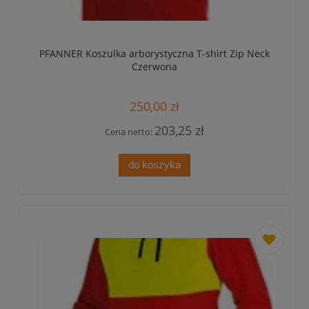
PFANNER Koszulka arborystyczna T-shirt Zip Neck
Czerwona
250,00 zł
203,25 zł
Cena netto:
do koszyka
dodaj
do
przechowa