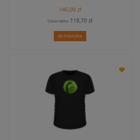
146,00 zł
118,70 zł
Cena netto:
do koszyka
dodaj
do
przechowa