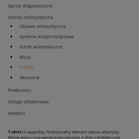
Sprzęt diagnostyczny
Odzież arborystyczna
Obuwie arborystyczne
Spodnie antyprzecięciowe
Kurtki arborystyczne
Bluzy
T-shirt
Akcesoria
Producenci
Usługa szkoleniowa
Nowości
T-shirt
to wygodny i funkcjonalny element ubioru arborysty.
Różne wzory oraz wersje kolorystyczne, t-shirt z krótkim oraz