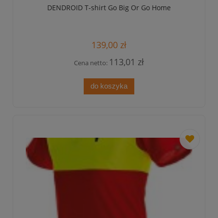
DENDROID T-shirt Go Big Or Go Home
139,00 zł
113,01 zł
Cena netto:
do koszyka
dodaj
do
przechowa