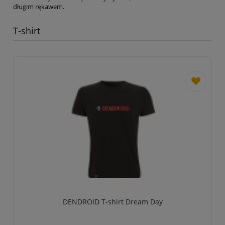
długim rękawem.
T-shirt
dodaj
do
przechowa
DENDROID T-shirt Dream Day