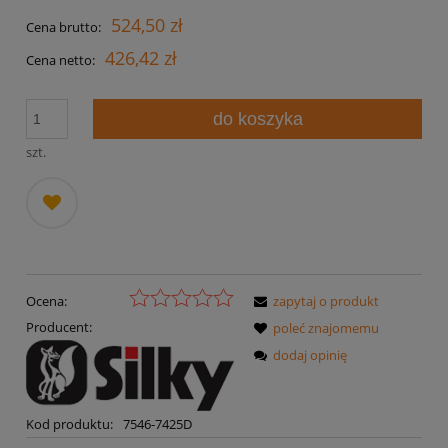
524,50 zł
Cena brutto:
426,42 zł
Cena netto:
do koszyka
szt.
dodaj
do
przechowalni
Ocena:
zapytaj o produkt
Producent:
poleć znajomemu
dodaj opinię
Kod produktu:
7546-7425D