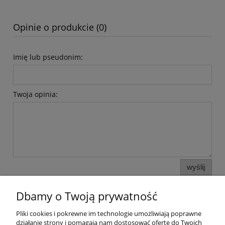
Opinie o produkcie (0)
Imię lub pseudonim:
Twoja opinia:
wyślij
Dbamy o Twoją prywatność
Pomoc
Pliki cookies i pokrewne im technologie umożliwiają poprawne
działanie strony i pomagają nam dostosować ofertę do Twoich