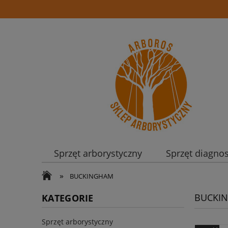
Sprzęt arborystyczny
Sprzęt diagno
»
BUCKINGHAM
BUCKI
KATEGORIE
Sprzęt arborystyczny