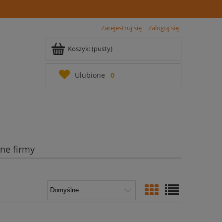
Zarejestruj się
Zaloguj się
Koszyk:
(pusty)
Ulubione
0
ane firmy