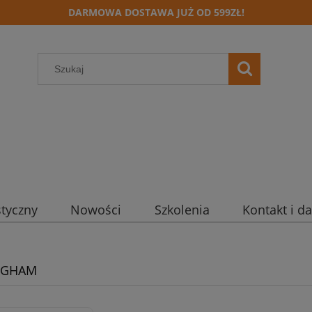
DARMOWA DOSTAWA JUŻ OD 599ZŁ!
styczny
Nowości
Szkolenia
Kontakt i d
NGHAM