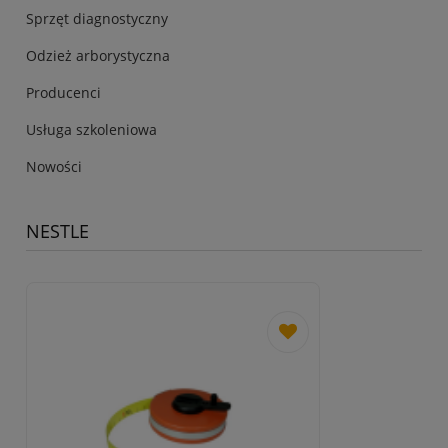
Sprzęt diagnostyczny
Odzież arborystyczna
Producenci
Usługa szkoleniowa
Nowości
NESTLE
dodaj
do
przechowalni